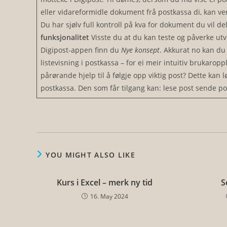
eller vidareformidle dokument frå postkassa di, kan ve
Du har sjølv full kontroll på kva for dokument du vil d
funksjonalitet
Visste du at du kan teste og påverke utv
Digipost-appen finn du
Nye konsept
. Akkurat no kan du
listevisning i postkassa – for ei meir intuitiv brukarop
pårørande hjelp til å følgje opp viktig post? Dette kan l
postkassa. Den som får tilgang kan: lese post sende p
YOU MIGHT ALSO LIKE
Kurs i Excel – merk ny tid
S
16. May 2024