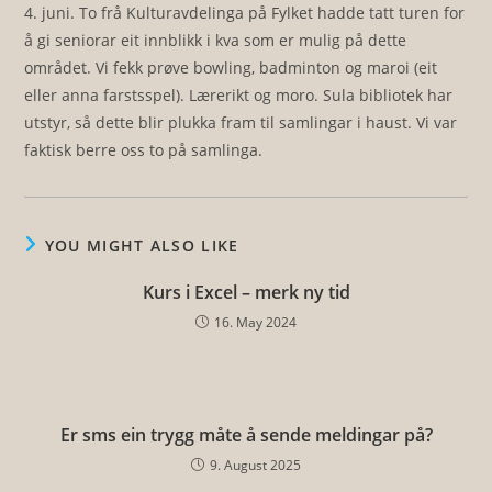
4. juni. To frå Kulturavdelinga på Fylket hadde tatt turen for
å gi seniorar eit innblikk i kva som er mulig på dette
området. Vi fekk prøve bowling, badminton og maroi (eit
eller anna farstsspel). Lærerikt og moro. Sula bibliotek har
utstyr, så dette blir plukka fram til samlingar i haust. Vi var
faktisk berre oss to på samlinga.
YOU MIGHT ALSO LIKE
Kurs i Excel – merk ny tid
16. May 2024
Er sms ein trygg måte å sende meldingar på?
9. August 2025